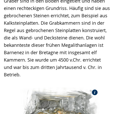
Gräber sind in den Boden eingetieft und haben
einen rechteckigen Grundriss. Häufig sind sie aus
gebrochenen Steinen errichtet, zum Beispiel aus
Kalksteinplatten. Die Grabkammern sind in der
Regel aus gebrochenen Steinplatten konstruiert,
die als Wand- und Decksteine dienen. Die wohl
bekannteste dieser frühen Megalithanlagen ist
Barnenez in der Bretagne mit insgesamt elf
Kammern. Sie wurde um 4500 v.Chr. errichtet
und war bis zum dritten Jahrtausend v. Chr. in
Betrieb.