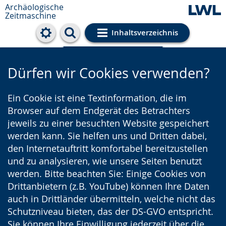
Archäologische
Zeitmaschine
Inhaltsverzeichnis
Cookie-Einstellungen
Dürfen wir Cookies verwenden?
Ein Cookie ist eine Textinformation, die im
Browser auf dem Endgerät des Betrachters
jeweils zu einer besuchten Website gespeichert
werden kann. Sie helfen uns und Dritten dabei,
den Internetauftritt komfortabel bereitzustellen
und zu analysieren, wie unsere Seiten benutzt
werden. Bitte beachten Sie: Einige Cookies von
Drittanbietern (z.B. YouTube) können Ihre Daten
auch in Drittländer übermitteln, welche nicht das
Schutzniveau bieten, das der DS-GVO entspricht.
Sie können Ihre Einwilligung jederzeit über die