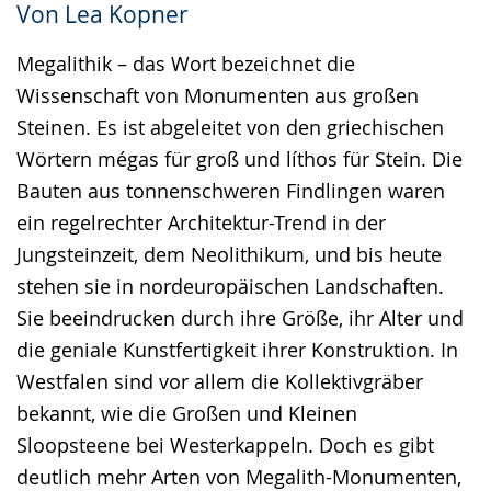
Von Lea Kopner
Gebärdensprache
wird
Megalithik – das Wort bezeichnet die
angezeigt.
Wissenschaft von Monumenten aus großen
Steinen. Es ist abgeleitet von den griechischen
Wörtern mégas für groß und líthos für Stein. Die
Bauten aus tonnenschweren Findlingen waren
ein regelrechter Architektur-Trend in der
Jungsteinzeit, dem Neolithikum, und bis heute
stehen sie in nordeuropäischen Landschaften.
Sie beeindrucken durch ihre Größe, ihr Alter und
die geniale Kunstfertigkeit ihrer Konstruktion. In
Westfalen sind vor allem die Kollektivgräber
bekannt, wie die Großen und Kleinen
Sloopsteene bei Westerkappeln. Doch es gibt
deutlich mehr Arten von Megalith-Monumenten,