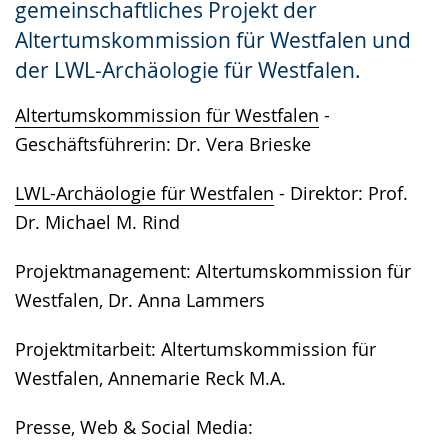
gemeinschaftliches Projekt der
Gebärdensprache
Altertumskommission für Westfalen und
wird
der LWL-Archäologie für Westfalen.
angezeigt.
Altertumskommission für Westfalen
-
Geschäftsführerin: Dr. Vera Brieske
LWL-Archäologie für Westfalen
- Direktor: Prof.
Dr. Michael M. Rind
Projektmanagement: Altertumskommission für
Westfalen, Dr. Anna Lammers
Projektmitarbeit: Altertumskommission für
Westfalen, Annemarie Reck M.A.
Presse, Web & Social Media: