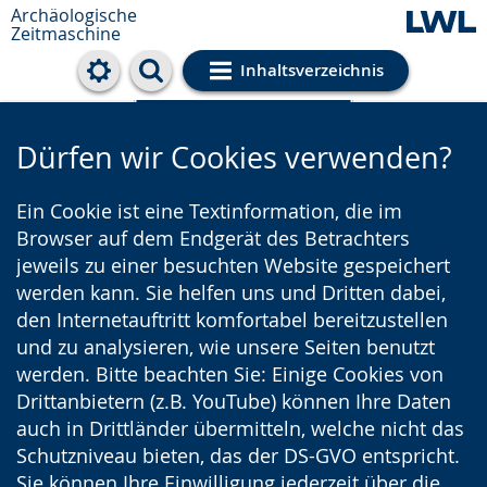
Archäologische
Zeitmaschine
Inhaltsverzeichnis
Cookie-Einstellungen
Dürfen wir Cookies verwenden?
Ein Cookie ist eine Textinformation, die im
Browser auf dem Endgerät des Betrachters
jeweils zu einer besuchten Website gespeichert
werden kann. Sie helfen uns und Dritten dabei,
den Internetauftritt komfortabel bereitzustellen
und zu analysieren, wie unsere Seiten benutzt
werden. Bitte beachten Sie: Einige Cookies von
Drittanbietern (z.B. YouTube) können Ihre Daten
auch in Drittländer übermitteln, welche nicht das
Schutzniveau bieten, das der DS-GVO entspricht.
Sie können Ihre Einwilligung jederzeit über die