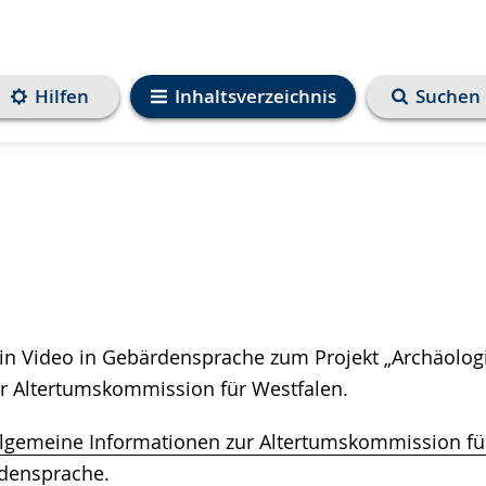
Hilfen
Inhaltsverzeichnis
Suchen
kein Video in Gebärdensprache zum Projekt „Archäolog
e
r Altertumskommission für Westfalen.
llgemeine Informationen zur Altertumskommission für
densprache
.