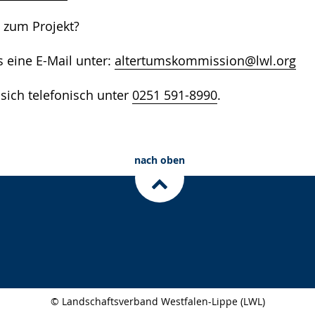
 zum Projekt?
s eine E-Mail unter:
altertumskommission@lwl.org
sich telefonisch unter
0251 591-8990
.
nach oben
© Landschaftsverband Westfalen-Lippe (LWL)
Seitenabschluss