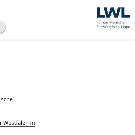
ische
 Westfalen in