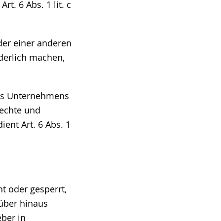
t. 6 Abs. 1 lit. c
der einer anderen
derlich machen,
res Unternehmens
rechte und
ient Art. 6 Abs. 1
t oder gesperrt,
rüber hinaus
ber in