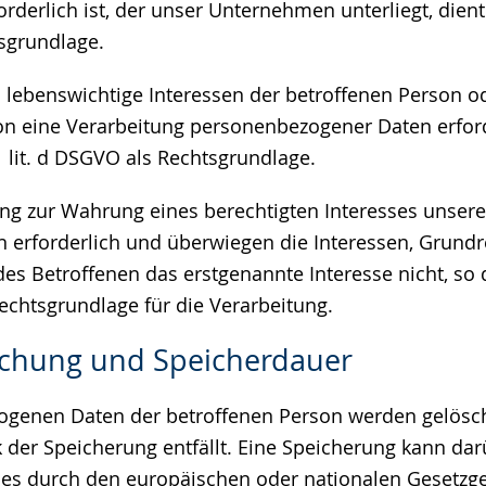
rderlich ist, der unser Unternehmen unterliegt, dient Ar
sgrundlage.
ss lebenswichtige Interessen der betroffenen Person o
on eine Verarbeitung personenbezogener Daten erfor
 1 lit. d DSGVO als Rechtsgrundlage.
tung zur Wahrung eines berechtigten Interesses unse
en erforderlich und überwiegen die Interessen, Grund
es Betroffenen das erstgenannte Interesse nicht, so d
Rechtsgrundlage für die Verarbeitung.
schung und Speicherdauer
genen Daten der betroffenen Person werden gelösch
 der Speicherung entfällt. Eine Speicherung kann da
ies durch den europäischen oder nationalen Gesetzge