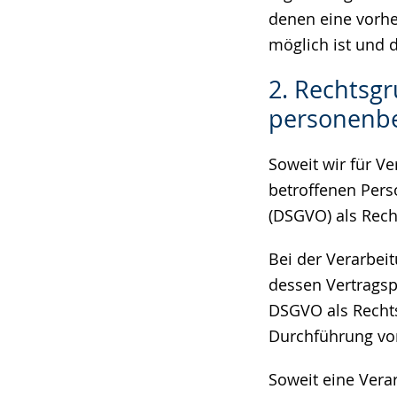
denen eine vorhe
möglich ist und d
2. Rechtsgr
personenb
Soweit wir für V
betroffenen Pers
(DSGVO) als Rech
Bei der Verarbei
dessen Vertragspar
DSGVO als Rechts
Durchführung vor
Soweit eine Vera