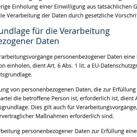
rige Einholung einer Einwilligung aus tatsächlichen 
ie Verarbeitung der Daten durch gesetzliche Vorschrift
undlage für die Verarbeitung
ezogener Daten
erarbeitungsvorgänge personenbezogener Daten eine 
on einholen, dient Art. 6 Abs. 1 lit. a EU-Datenschut
tsgrundlage.
tung von personenbezogenen Daten, die zur Erfüllung 
tei die betroffene Person ist, erforderlich ist, dient Ar
grundlage. Dies gilt auch für Verarbeitungsvorgänge,
vertraglicher Maßnahmen erforderlich sind.
rbeitung personenbezogener Daten zur Erfüllung eine