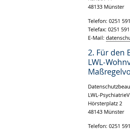
48133 Münster
Telefon: 0251 59
Telefax: 0251 59
E-Mail:
datenschu
2. Für den 
LWL-Wohnv
Maßregelvo
Datenschutzbeauf
LWL-Psychiatrie
Hörsterplatz 2
48143 Münster
Telefon: 0251 59