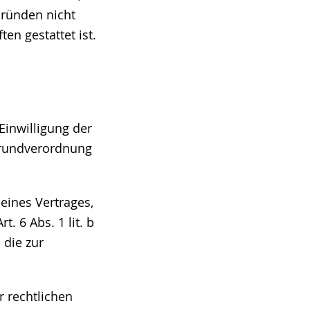
Gründen nicht
en gestattet ist.
Einwilligung der
zgrundverordnung
eines Vertrages,
t. 6 Abs. 1 lit. b
 die zur
r rechtlichen