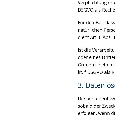
Verpflichtung erfo
DSGVO als Recht
Für den Fall, da
natürlichen Pers
dient Art. 6 Abs.
Ist die Verarbei
oder eines Dritt
Grundfreiheiten d
lit. f DSGVO als 
3. Datenlö
Die personenbezo
sobald der Zweck
erfolgen, wenn d